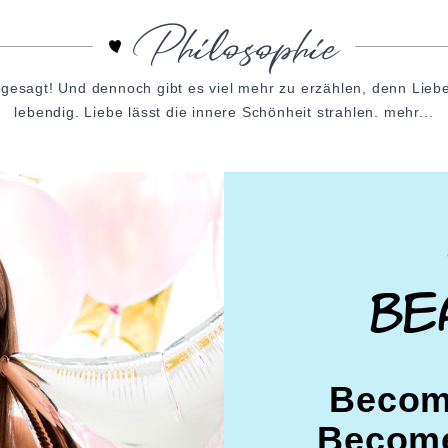
Philosophie
 gesagt! Und dennoch gibt es viel mehr zu erzählen, denn Liebe
lebendig. Liebe lässt die innere Schönheit strahlen.
mehr...
be
Become
Become