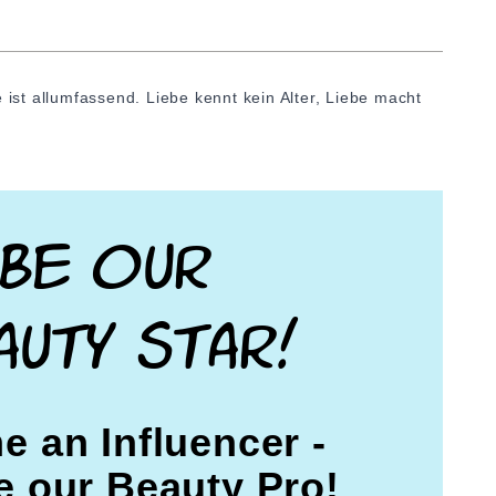
 ist allumfassend. Liebe kennt kein Alter, Liebe macht
Be our
auty star!
 an Influencer -
 our Beauty Pro!