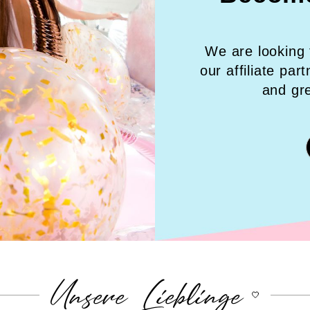
We are looking 
our affiliate par
and gr
Unsere Lieblinge