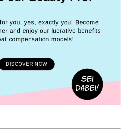
for you, yes, exactly you! Become
tner and enjoy our lucrative benefits
eat compensation models!
DISCOVER NOW