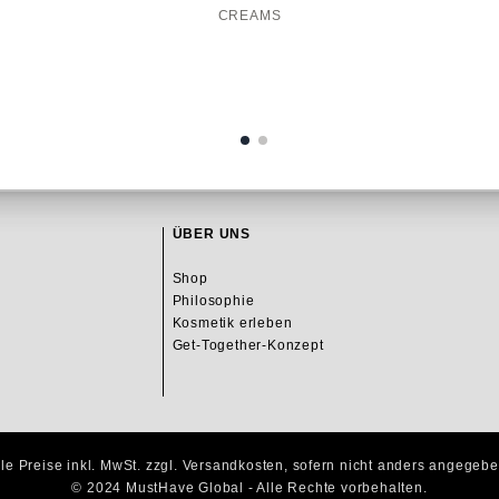
CREAMS
ÜBER UNS
Shop
Philosophie
Kosmetik erleben
Get-Together-Konzept
lle Preise inkl. MwSt. zzgl. Versandkosten, sofern nicht anders angegebe
© 2024 MustHave Global - Alle Rechte vorbehalten.